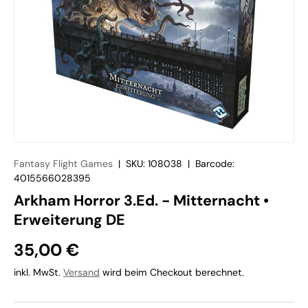
Fantasy Flight Games
|
SKU:
108038
|
Barcode:
4015566028395
Arkham Horror 3.Ed. - Mitternacht •
Erweiterung DE
35,00 €
inkl. MwSt.
Versand
wird beim Checkout berechnet.