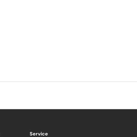
t
Service