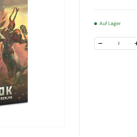
Auf Lager
Anzahl
-