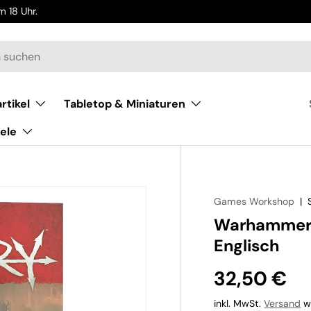
 18 Uhr.
rtikel
Tabletop & Miniaturen
ele
Games Workshop
|
Warhammer 
Englisch
32,50 €
inkl. MwSt.
Versand
wi