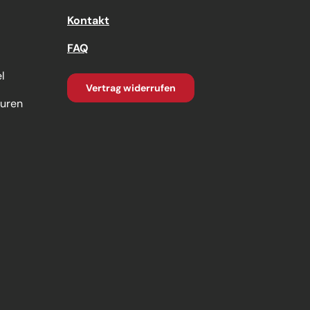
Kontakt
FAQ
l
Vertrag widerrufen
turen