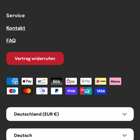
Service
Kontakt
FAQ
Vertrag widerrufen
Zahlungsmethoden
Land/Region
Deutschland (EUR €)
Sprache
Deutsch