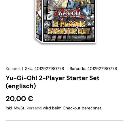
Konami
|
SKU:
4012927180778
|
Barcode:
4012927180778
Yu-Gi-Oh! 2-Player Starter Set
(englisch)
20,00 €
inkl. MwSt.
Versand
wird beim Checkout berechnet.