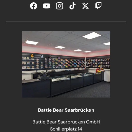
Facebook
YouTube
Instagram
TikTok
Twitter
Twitch
Battle Bear Saarbrücken
Battle Bear Saarbrücken GmbH
Schillerplatz 14